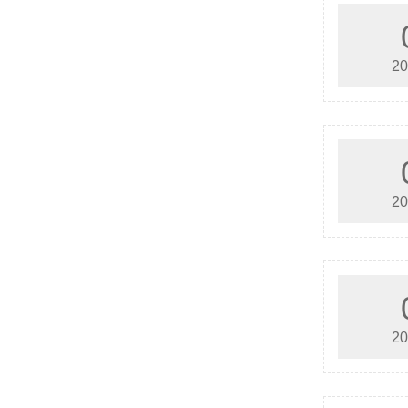
20
20
20