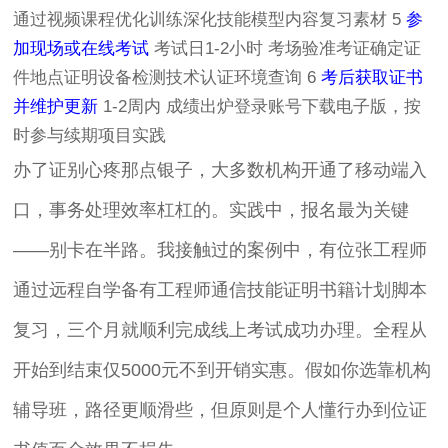
通过视频课程优化训练深化技能模型内容复习素材 5
参
加现场或在线考试
考试日1-2小时 考场验准考证确定证
件地点证明设备检测技术认证环境查询 6
考后获取证书
并维护更新
1-2周内 成绩出炉登录账号下载电子版，按
时参与续期项目实践
办了证别心疼那点银子，大多数机构开通了移动端入
口，事务处理效率杠杠的。实践中，报名最为关键
——别卡在半路。我接触过的案例中，有位张工程师
通过远程自学备有工程师通信技能证明书籍计划脚本
复习，三个月就顺利完成线上考试成功办理。全程从
开始到结束仅5000元不到开销实惠。假如你选靠机构
辅导班，路径更顺滑些，但原则是个人懂行办到位证