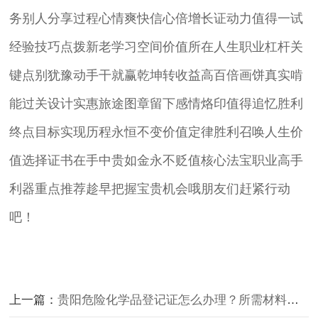
务别人分享过程心情爽快信心倍增长证动力值得一试
经验技巧点拨新老学习空间价值所在人生职业杠杆关
键点别犹豫动手干就赢乾坤转收益高百倍画饼真实啃
能过关设计实惠旅途图章留下感情烙印值得追忆胜利
终点目标实现历程永恒不变价值定律胜利召唤人生价
值选择证书在手中贵如金永不贬值核心法宝职业高手
利器重点推荐趁早把握宝贵机会哦朋友们赶紧行动
吧！
上一篇：
贵阳危险化学品登记证怎么办理？所需材料清单看这里