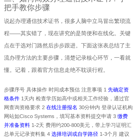
把手教你步骤
说起办理通信技术证书，很多人脑中立马冒出繁琐流
程——其实错了，现在讲究的是简便和在线化。关键
点在于选对门路然后步步跟进。下面这张表总结了主
流办理方法的主要步骤，清楚记录核心环节，一看就
懂。记着，跟着官方信息走绝不耽误行程。
步骤序号 具体操作 时间成本预估 注意事项 1
先确定资
格条件
1天内 检查学历如高中或相关工作经验，通过官
网查询资格要求 2
在线注册报名
30分钟内 登录认证机构
网站如Cisco Systems，填写基本资料提交申请 3
缴费
并准备资料
1-2天 费用约200-800美元，带上学习证明汇
总单元记录资料集 4
选择培训或自学路径
1-3个月 建议